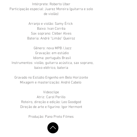
Intérprete: Roberto Uber
Participação especial: Juarez Moreira (guitarra e solo
de violão)
Arranjo e violão: Samy Érick
Baixo: Ivan Corrêa
Sax soprano: Cléber Alves
Bateria: André "Limão" Queiroz
Gênero: nova MPB /Jazz
Gravação: em estúdio
Idioma: português Brasil
Instrumentos: violão, guitarra acústica, sax soprano,
baixo elétrico, bateria
Gravado no Estúdio Engenho em Belo Horizonte
Mixagem e masterização: André Cabelo
Videoclipe
Atriz: Carol Perillo
Roteiro, direção e edição: Leo Goodgod
Direção de arte e figurino: Igor Hermont
Produção: Pano Preto Filmes